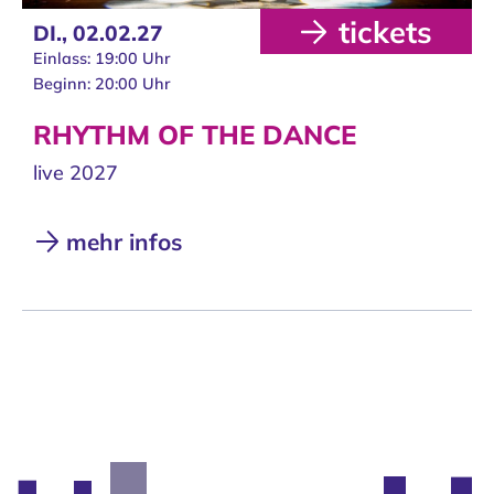
tickets
DI.,
02.02.27
Einlass: 19:00 Uhr
Beginn: 20:00 Uhr
RHYTHM OF THE DANCE
live 2027
mehr infos