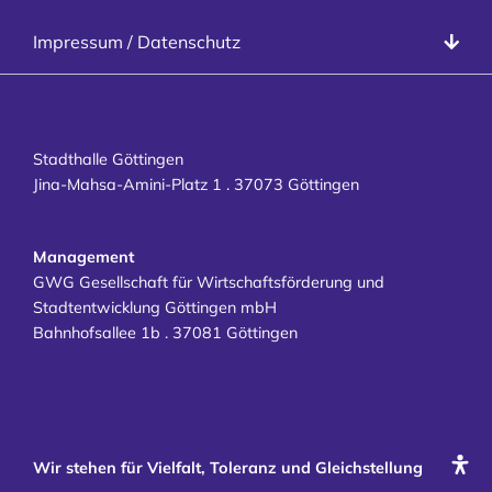
Veranstalter
Datenschutz
Impressum / Datenschutz
Besucher
Impressum
Kontakt
Karriere
Stadthalle Göttingen
Jina-Mahsa-Amini-Platz 1 . 37073 Göttingen
Management
GWG Gesellschaft für Wirtschaftsförderung und
Stadtentwicklung Göttingen mbH
Bahnhofsallee 1b . 37081 Göttingen
Wir stehen für Vielfalt, Toleranz und Gleichstellung