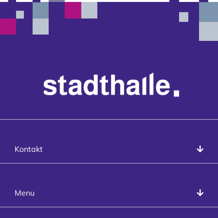
Kontakt
Kontakt
info@stadthalle-goettingen.de
T
+49 551 99958-0
Presse
Stadthalle Göttingen
Menu
Programm
Räume