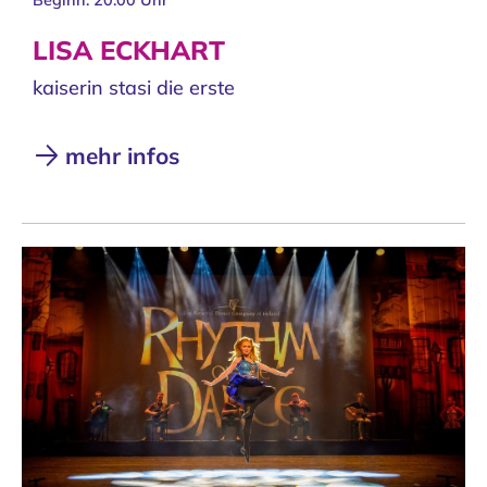
Beginn: 20:00 Uhr
LISA ECKHART
kaiserin stasi die erste
mehr infos