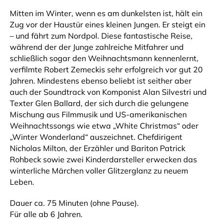
Mitten im Winter, wenn es am dunkelsten ist, hält ein
Zug vor der Haustür eines kleinen Jungen. Er steigt ein
– und fährt zum Nordpol. Diese fantastische Reise,
während der der Junge zahlreiche Mitfahrer und
schließlich sogar den Weihnachtsmann kennenlernt,
verfilmte Robert Zemeckis sehr erfolgreich vor gut 20
Jahren. Mindestens ebenso beliebt ist seither aber
auch der Soundtrack von Komponist Alan Silvestri und
Texter Glen Ballard, der sich durch die gelungene
Mischung aus Filmmusik und US-amerikanischen
Weihnachtssongs wie etwa „White Christmas“ oder
„Winter Wonderland“ auszeichnet. Chefdirigent
Nicholas Milton, der Erzähler und Bariton Patrick
Rohbeck sowie zwei Kinderdarsteller erwecken das
winterliche Märchen voller Glitzerglanz zu neuem
Leben.
Dauer ca. 75 Minuten (ohne Pause).
Für alle ab 6 Jahren.