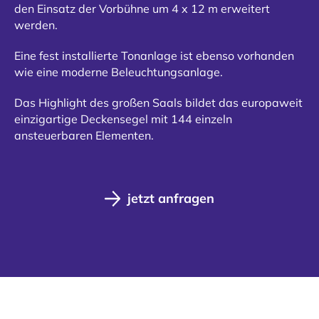
den Einsatz der Vorbühne um 4 x 12 m erweitert
werden.
Eine fest installierte Tonanlage ist ebenso vorhanden
wie eine moderne Beleuchtungsanlage.
Das Highlight des großen Saals bildet das europaweit
einzigartige Deckensegel mit 144 einzeln
ansteuerbaren Elementen.
jetzt anfragen