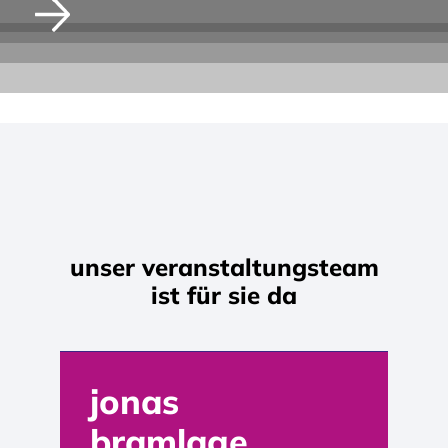
Details
Details
unser veranstaltungsteam
ist für sie da
jonas
bramlage