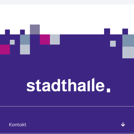
Kontakt
Kontakt
info@stadthalle-goettingen.de
T
+49 551 99958-0