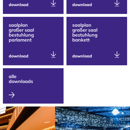
download
download
saalplan
saalplan
großer saal
großer saal
bestuhlung
bestuhlung
parlament
bankett
download
download
alle
downloads