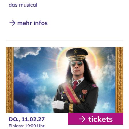
das musical
mehr infos
tickets
DO.,
11.02.27
Einlass: 19:00 Uhr