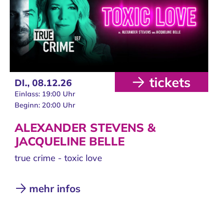
tickets
DI.,
08.12.26
Einlass: 19:00 Uhr
Beginn: 20:00 Uhr
ALEXANDER STEVENS &
JACQUELINE BELLE
true crime - toxic love
mehr infos