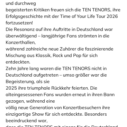
und durchweg
begeisterten Kritiken freuen sich die TEN TENORS, ihre
Erfolgsgeschichte mit der Time of Your Life Tour 2026
fortzusetzen!
Die Resonanz auf ihre Auftritte in Deutschland war
überwältigend – langjährige Fans strömten in die
Konzerthallen,
während zahlreiche neue Zuhörer die faszinierende
Mischung aus Klassik, Rock und Pop für sich
entdeckten.
Zehn Jahre lang waren die TEN TENORS nicht in
Deutschland aufgetreten – umso größer war die
Begeisterung, als sie
2025 ihre triumphale Rückkehr feierten. Die
alteingesessenen Fans wurden erneut in ihren Bann
gezogen, während eine
völlig neue Generation von Konzertbesuchern ihre
einzigartige Show für sich entdeckte. Besonders
beeindruckend war,
dass die TEN TENORS mit eigens für die Deutschland-