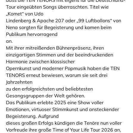
Tour eingeübten Songs überraschten. Titel wie
„Komet“ von Udo
Lindenberg & Apache 207 oder „99 Luftballons“ von
Nena sorgten für Begeisterung und kamen beim
Publikum hervorragend
an.
Mit ihrer mitreißenden Bühnenpräsenz, ihren
einzigartigen Stimmen und der beeindruckenden
Harmonie zwischen klassischer
Opernkunst und moderner Popmusik haben die TEN
TENORS erneut bewiesen, warum sie seit drei
Jahrzehnten
zu den erfolgreichsten und beliebtesten
Gesangsgruppen der Welt gehören.
Das Publikum erlebte 2025 eine Show voller
Emotionen, virtuoser Stimmkunst und ansteckender
Begeisterung. Aufgrund
dieses großen Erfolgs kündigen die Tenöre nun voller
Vorfreude ihre große Time of Your Life Tour 2026 an,