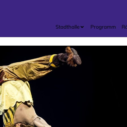
Stadthalle
Programm
R