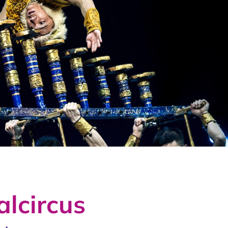
alcircus