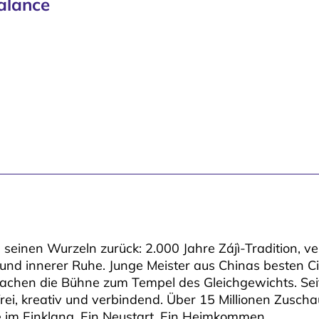
alance
 seinen Wurzeln zurück: 2.000 Jahre Zájì-Tradition, ve
t und innerer Ruhe. Junge Meister aus Chinas besten C
achen die Bühne zum Tempel des Gleichgewichts. Sei
– frei, kreativ und verbindend. Über 15 Millionen Zusch
le im Einklang. Ein Neustart. Ein Heimkommen.