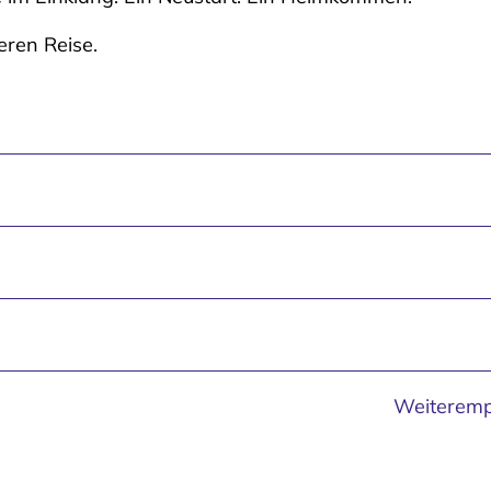
eren Reise.
Weiteremp