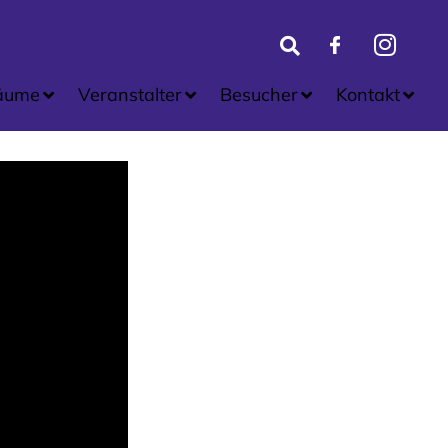
äume
Veranstalter
Besucher
Kontakt