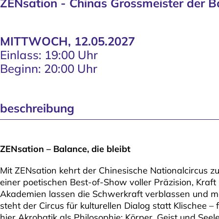
ZENsation - Chinas Grossmeister der B
MITTWOCH, 12.05.2027
Einlass: 19:00 Uhr
Beginn: 20:00 Uhr
beschreibung
ZENsation – Balance, die bleibt
Mit ZENsation kehrt der Chinesische Nationalcircus zu
einer poetischen Best-of-Show voller Präzision, Kraf
Akademien lassen die Schwerkraft verblassen und m
steht der Circus für kulturellen Dialog statt Klischee 
hier Akrobatik als Philosophie: Körper, Geist und See