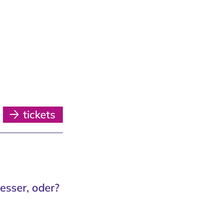
tickets
esser, oder?