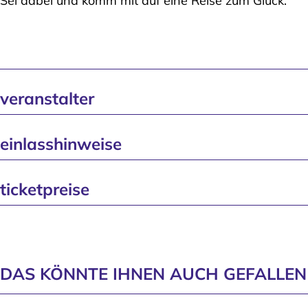
Sei dabei und komm mit auf eine Reise zum Glück.
veranstalter
einlasshinweise
ticketpreise
DAS KÖNNTE IHNEN AUCH GEFALLEN