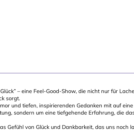
lück” – eine Feel-Good-Show, die nicht nur für Lach
k sorgt.
mor und tiefen, inspirierenden Gedanken mit auf eine
altung, sondern um eine tiefgehende Erfahrung, die d
as Gefühl von Glück und Dankbarkeit, das uns noch la