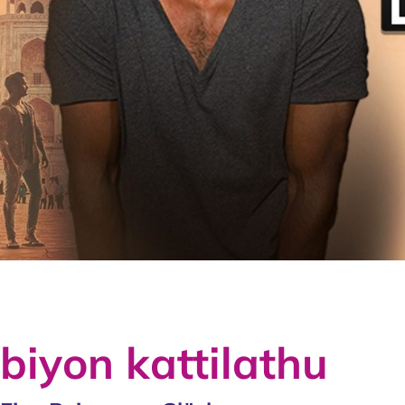
biyon kattilathu