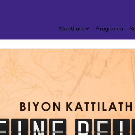
Stadthalle
Programm
R