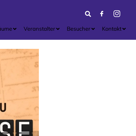
äume
Veranstalter
Besucher
Kontakt