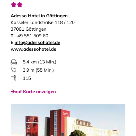


Adesso Hotel in Göttingen
Kasseler Landstraße 118 / 120
37081 Göttingen
T
+49 551 509 60
E
info@adessohotel.de
www.adessohotel.de
5,4 km (13 Min.)
3,9 m (55 Min.)
115
auf Karte anzeigen