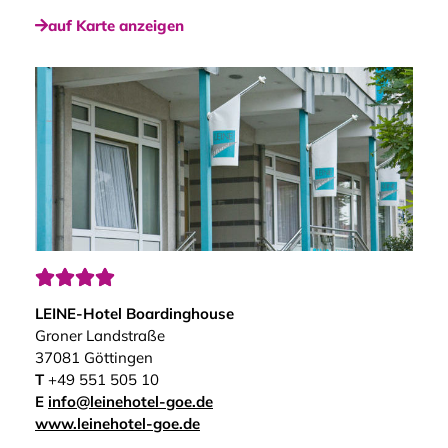
auf Karte anzeigen




LEINE-Hotel Boardinghouse
Groner Landstraße
37081 Göttingen
T
+49 551 505 10
E
info@leinehotel-goe.de
www.leinehotel-goe.de