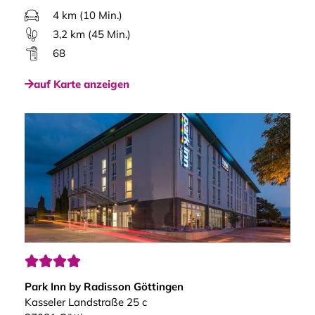
4 km (10 Min.)
3,2 km (45 Min.)
68
auf Karte anzeigen




Park Inn by Radisson Göttingen
Kasseler Landstraße 25 c