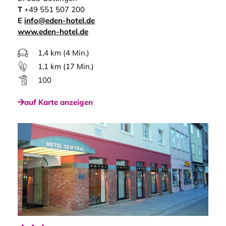
T
+49 551 507 200
E
info@eden-hotel.de
www.eden-hotel.de
1,4 km (4 Min.)
1,1 km (17 Min.)
100
auf Karte anzeigen