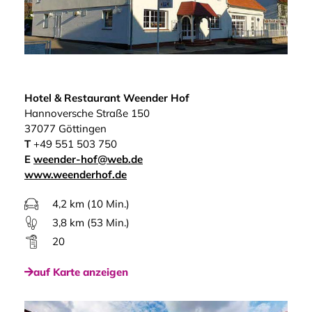
Hotel & Restaurant Weender Hof
Hannoversche Straße 150
37077 Göttingen
T
+49 551 503 750
E
weender-hof@web.de
www.weenderhof.de
4,2 km (10 Min.)
3,8 km (53 Min.)
20
auf Karte anzeigen