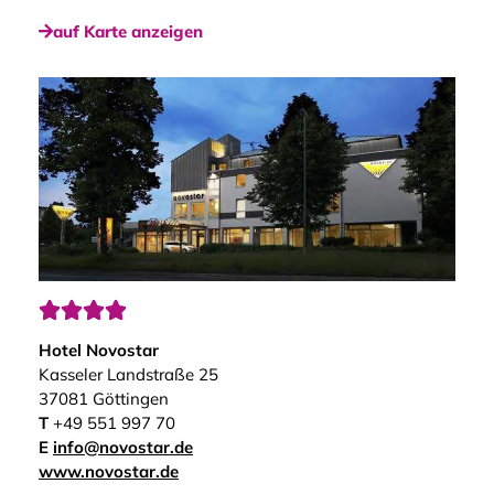
auf Karte anzeigen




Hotel Novostar
Kasseler Landstraße 25
37081 Göttingen
T
+49 551 997 70
E
info@novostar.de
www.novostar.de