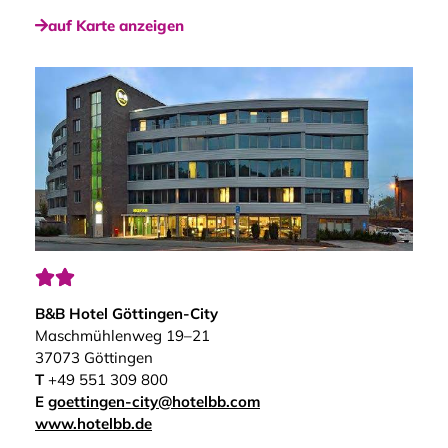
auf Karte anzeigen


B&B Hotel Göttingen-City
Maschmühlenweg 19–21
37073 Göttingen
T
+49 551 309 800
E
goettingen-city@hotelbb.com
www.hotelbb.de