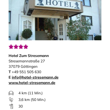




Hotel Zum Stresemann
Stresemannstraße 27
37079 Göttingen
T
+49 551 505 630
E
info@hotel-stresemann.de
www.hotel-stresemann.de
4 km (11 Min.)
3,6 km (50 Min.)
30