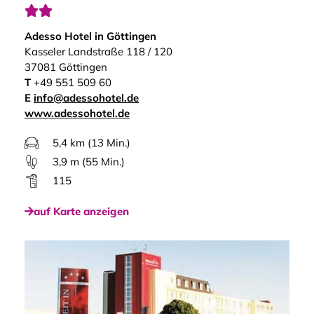


Adesso Hotel in Göttingen
Kasseler Landstraße 118 / 120
37081 Göttingen
T
+49 551 509 60
E
info@adessohotel.de
www.adessohotel.de
5,4 km (13 Min.)
3,9 m (55 Min.)
115
auf Karte anzeigen