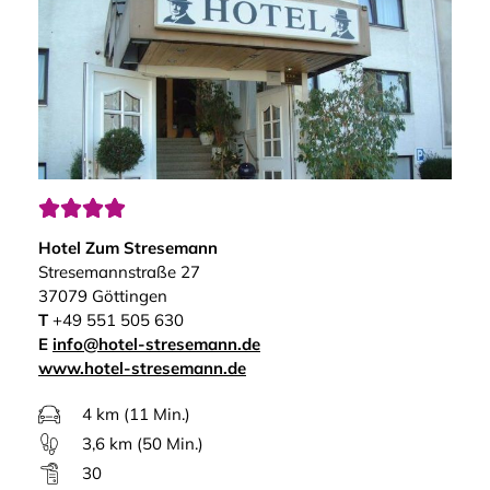




Hotel Zum Stresemann
Stresemannstraße 27
37079 Göttingen
T
+49 551 505 630
E
info@hotel-stresemann.de
www.hotel-stresemann.de
4 km (11 Min.)
3,6 km (50 Min.)
30