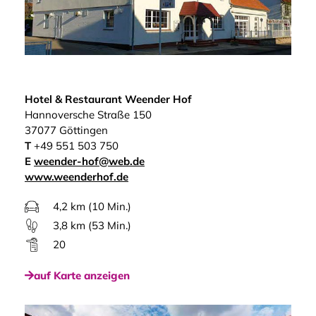
Hotel & Restaurant Weender Hof
Hannoversche Straße 150
37077 Göttingen
T
+49 551 503 750
E
weender-hof@web.de
www.weenderhof.de
4,2 km (10 Min.)
3,8 km (53 Min.)
20
auf Karte anzeigen