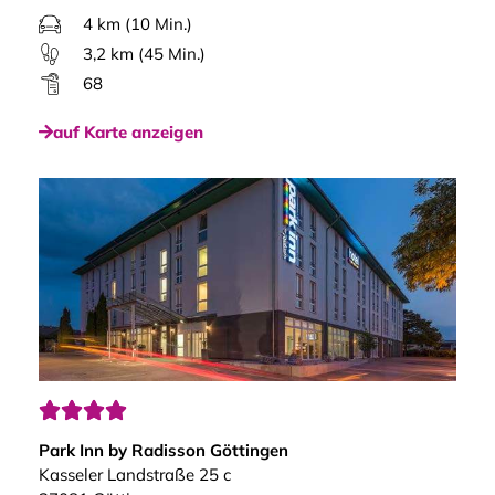
4 km (10 Min.)
3,2 km (45 Min.)
68
auf Karte anzeigen




Park Inn by Radisson Göttingen
Kasseler Landstraße 25 c