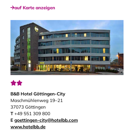
auf Karte anzeigen


B&B Hotel Göttingen-City
Maschmühlenweg 19–21
37073 Göttingen
T
+49 551 309 800
E
goettingen-city@hotelbb.com
www.hotelbb.de