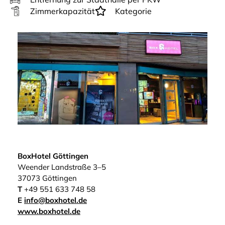
Zimmerkapazität
Kategorie
BoxHotel Göttingen
Weender Landstraße 3–5
37073 Göttingen
T
+49 551 633 748 58
E
info@boxhotel.de
www.boxhotel.de