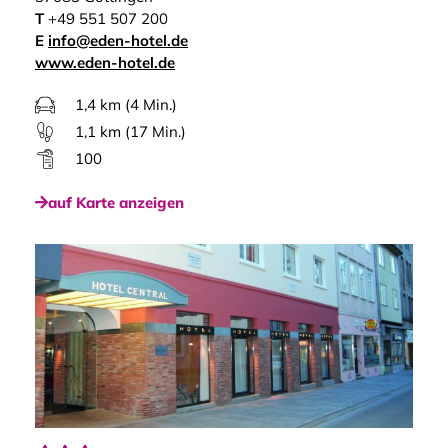
T
+49 551 507 200
E
info@eden-hotel.de
www.eden-hotel.de
1,4 km (4 Min.)
1,1 km (17 Min.)
100
auf Karte anzeigen