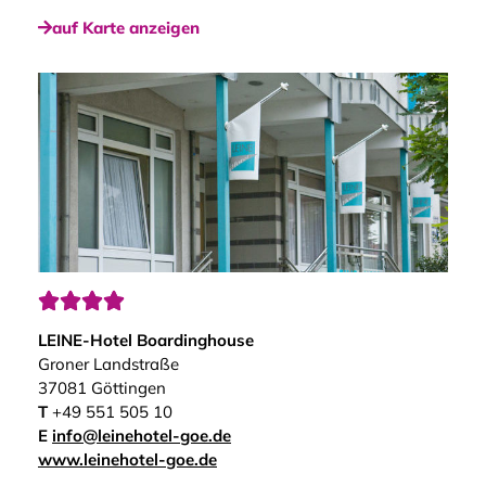
auf Karte anzeigen




LEINE-Hotel Boardinghouse
Groner Landstraße
37081 Göttingen
T
+49 551 505 10
E
info@leinehotel-goe.de
www.leinehotel-goe.de