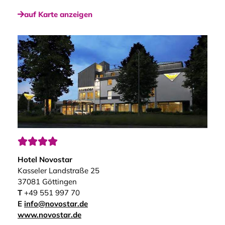
auf Karte anzeigen




Hotel Novostar
Kasseler Landstraße 25
37081 Göttingen
T
+49 551 997 70
E
info@novostar.de
www.novostar.de