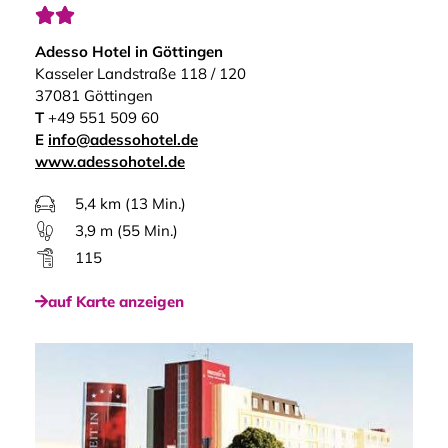


Adesso Hotel in Göttingen
Kasseler Landstraße 118 / 120
37081 Göttingen
T
+49 551 509 60
E
info@adessohotel.de
www.adessohotel.de
5,4 km (13 Min.)
3,9 m (55 Min.)
115
auf Karte anzeigen