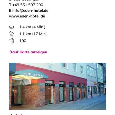
T
+49 551 507 200
E
info@eden-hotel.de
www.eden-hotel.de
1,4 km (4 Min.)
1,1 km (17 Min.)
100
auf Karte anzeigen