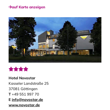
auf Karte anzeigen




Hotel Novostar
Kasseler Landstraße 25
37081 Göttingen
T
+49 551 997 70
E
info@novostar.de
www.novostar.de