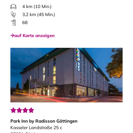
4 km (10 Min.)
3,2 km (45 Min.)
68
auf Karte anzeigen




Park Inn by Radisson Göttingen
Kasseler Landstraße 25 c