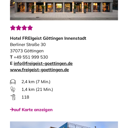




Hotel FREIgeist Göttingen Innenstadt
Berliner Straße 30
37073 Göttingen
T
+49 551 999 530
E
info@freigeist-goettingen.de
www.freigeist-goettingen.de
2,4 km (7 Min.)
1,4 km (21 Min.)
118
auf Karte anzeigen