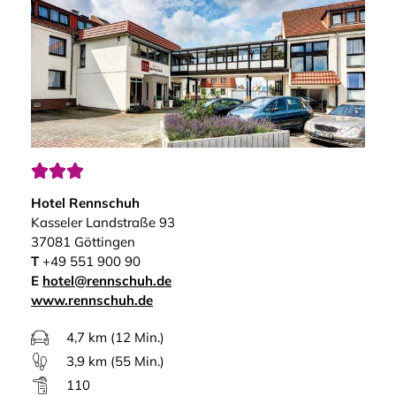



Hotel Rennschuh
Kasseler Landstraße 93
37081 Göttingen
T
+49 551 900 90
E
hotel@rennschuh.de
www.rennschuh.de
4,7 km (12 Min.)
3,9 km (55 Min.)
110