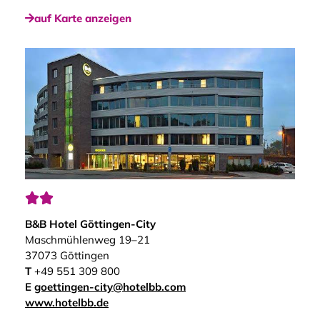
auf Karte anzeigen


B&B Hotel Göttingen-City
Maschmühlenweg 19–21
37073 Göttingen
T
+49 551 309 800
E
goettingen-city@hotelbb.com
www.hotelbb.de