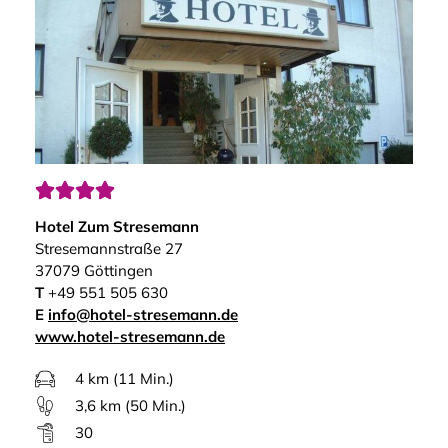




Hotel Zum Stresemann
Stresemannstraße 27
37079 Göttingen
T
+49 551 505 630
E
info@hotel-stresemann.de
www.hotel-stresemann.de
4 km (11 Min.)
3,6 km (50 Min.)
30