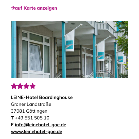
auf Karte anzeigen




LEINE-Hotel Boardinghouse
Groner Landstraße
37081 Göttingen
T
+49 551 505 10
E
info@leinehotel-goe.de
www.leinehotel-goe.de