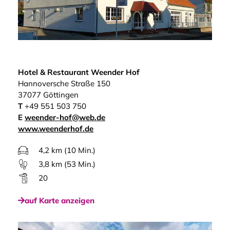
Hotel & Restaurant Weender Hof
Hannoversche Straße 150
37077 Göttingen
T
+49 551 503 750
E
weender-hof@web.de
www.weenderhof.de
4,2 km (10 Min.)
3,8 km (53 Min.)
20
auf Karte anzeigen