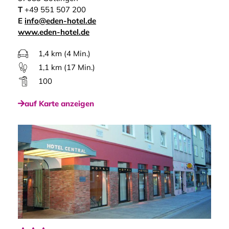
T
+49 551 507 200
E
info@eden-hotel.de
www.eden-hotel.de
1,4 km (4 Min.)
1,1 km (17 Min.)
100
auf Karte anzeigen