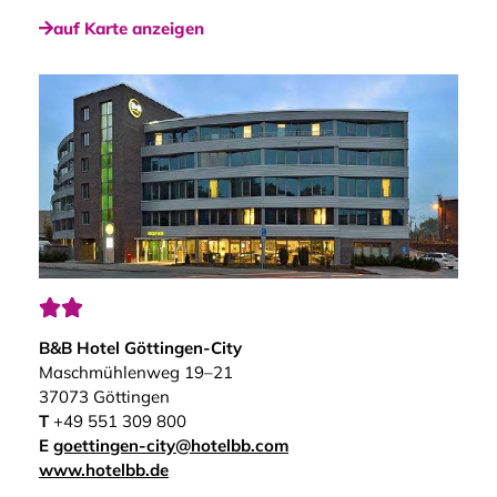
auf Karte anzeigen


B&B Hotel Göttingen-City
Maschmühlenweg 19–21
37073 Göttingen
T
+49 551 309 800
E
goettingen-city@hotelbb.com
www.hotelbb.de