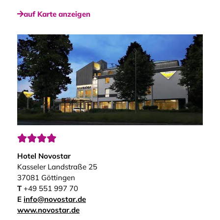
auf Karte anzeigen




Hotel Novostar
Kasseler Landstraße 25
37081 Göttingen
T
+49 551 997 70
E
info@novostar.de
www.novostar.de