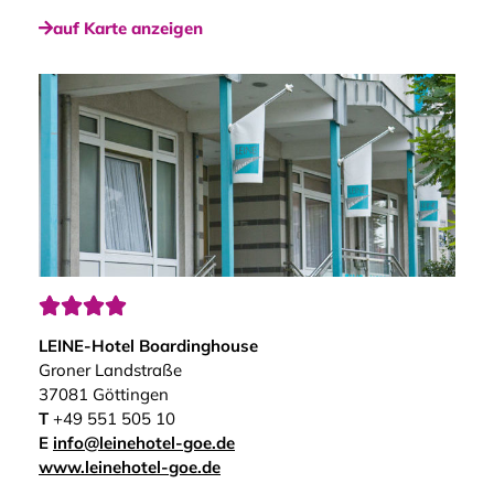
auf Karte anzeigen




LEINE-Hotel Boardinghouse
Groner Landstraße
37081 Göttingen
T
+49 551 505 10
E
info@leinehotel-goe.de
www.leinehotel-goe.de