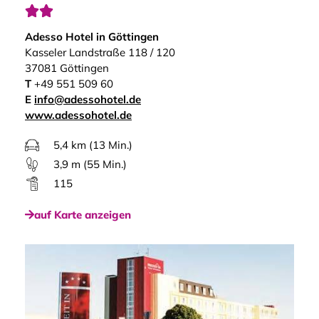


Adesso Hotel in Göttingen
Kasseler Landstraße 118 / 120
37081 Göttingen
T
+49 551 509 60
E
info@adessohotel.de
www.adessohotel.de
5,4 km (13 Min.)
3,9 m (55 Min.)
115
auf Karte anzeigen