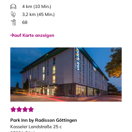
4 km (10 Min.)
3,2 km (45 Min.)
68
auf Karte anzeigen




Park Inn by Radisson Göttingen
Kasseler Landstraße 25 c