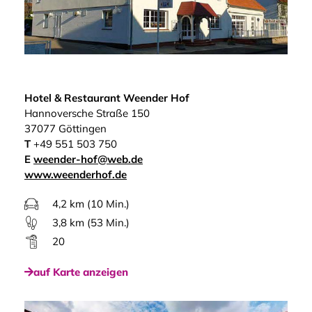
Hotel & Restaurant Weender Hof
Hannoversche Straße 150
37077 Göttingen
T
+49 551 503 750
E
weender-hof@web.de
www.weenderhof.de
4,2 km (10 Min.)
3,8 km (53 Min.)
20
auf Karte anzeigen