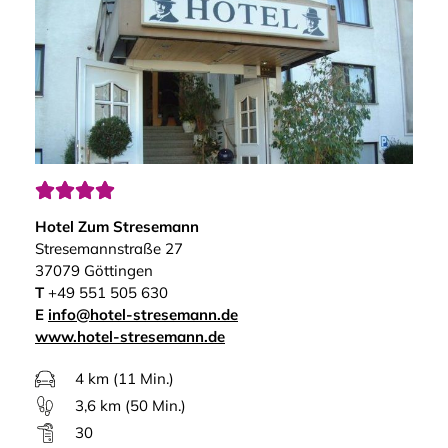




Hotel Zum Stresemann
Stresemannstraße 27
37079 Göttingen
T
+49 551 505 630
E
info@hotel-stresemann.de
www.hotel-stresemann.de
4 km (11 Min.)
3,6 km (50 Min.)
30