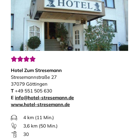




Hotel Zum Stresemann
Stresemannstraße 27
37079 Göttingen
T
+49 551 505 630
E
info@hotel-stresemann.de
www.hotel-stresemann.de
4 km (11 Min.)
3,6 km (50 Min.)
30