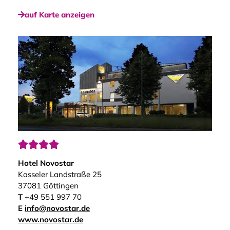
auf Karte anzeigen




Hotel Novostar
Kasseler Landstraße 25
37081 Göttingen
T
+49 551 997 70
E
info@novostar.de
www.novostar.de