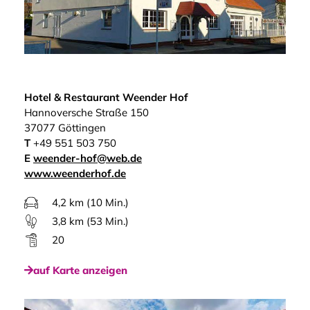
Hotel & Restaurant Weender Hof
Hannoversche Straße 150
37077 Göttingen
T
+49 551 503 750
E
weender-hof@web.de
www.weenderhof.de
4,2 km (10 Min.)
3,8 km (53 Min.)
20
auf Karte anzeigen