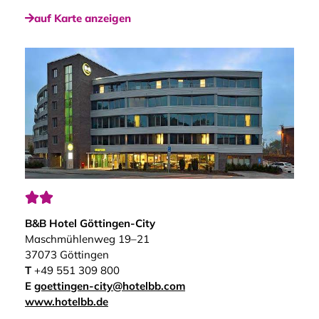
auf Karte anzeigen


B&B Hotel Göttingen-City
Maschmühlenweg 19–21
37073 Göttingen
T
+49 551 309 800
E
goettingen-city@hotelbb.com
www.hotelbb.de