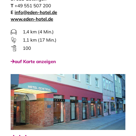
T
+49 551 507 200
E
info@eden-hotel.de
www.eden-hotel.de
1,4 km (4 Min.)
1,1 km (17 Min.)
100
auf Karte anzeigen