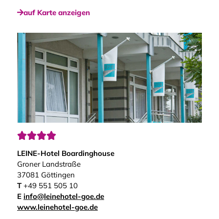
auf Karte anzeigen




LEINE-Hotel Boardinghouse
Groner Landstraße
37081 Göttingen
T
+49 551 505 10
E
info@leinehotel-goe.de
www.leinehotel-goe.de