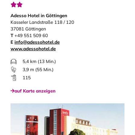


Adesso Hotel in Göttingen
Kasseler Landstraße 118 / 120
37081 Göttingen
T
+49 551 509 60
E
info@adessohotel.de
www.adessohotel.de
5,4 km (13 Min.)
3,9 m (55 Min.)
115
auf Karte anzeigen