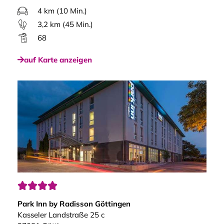
4 km (10 Min.)
3,2 km (45 Min.)
68
auf Karte anzeigen




Park Inn by Radisson Göttingen
Kasseler Landstraße 25 c