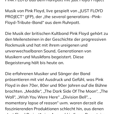
Musik von Pink Floyd, live gespielt von „JUST FLOYD
PROJECT“ (JFP), der „the several generations -Pink-
Floyd-Tribute-Band“ aus dem Ruhrpott.
Die Musik der britischen Kultband Pink Floyd gehört zu
den Meilensteinen in der Geschichte der progressiven
Rockmusik und hat mit ihrem ureigenen und
unverwechselbaren Sound, Generationen von
Musikern und Musikfans begeistert. Diese
Begeisterung hält bis heute an.
Die erfahrenen Musiker und Sänger der Band
präsentieren mit viel Ausdruck und Gefühl, was Pink
Floyd in den 70er, 80er und 90er Jahren auf die Bühne
brachten. „Meddle“, „The Dark Side Of The Moon“, „The
Wall“, „Wish You Were Here“ ,„Division Bell“, „
momentary lapse of reason“ uvm. waren derzeit die
faszinierenden Produktionen schlecht hin, aus denen