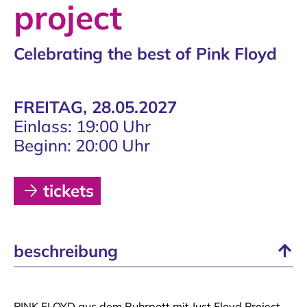
project
Celebrating the best of Pink Floyd
FREITAG, 28.05.2027
Einlass: 19:00 Uhr
Beginn: 20:00 Uhr
tickets
beschreibung
PINK FLOYD aus dem Ruhrpott mit Just Floyd Project