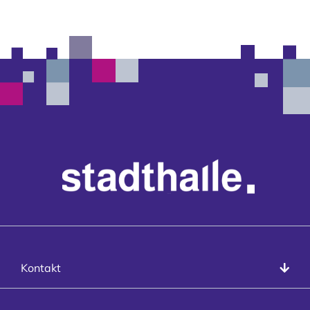
Kontakt
Kontakt
info@stadthalle-goettingen.de
T
+49 551 99958-0
Presse