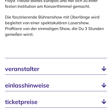
Floyd Tribute Bands Europas und hat sich zu einer
festen Institution am Konzerthimmel gemacht.
Die faszinierende Bühnenshow mit Überlänge wird
begleitet von einer spektakulären Lasershow.
Profitiere von der einmaligen Show, die Du 3 Stunden
genießen wirst.
veranstalter
einlasshinweise
ticketpreise