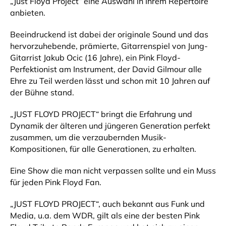
„Just Floyd Project“ eine Auswahl in Ihrem Repertoire
anbieten.
Beeindruckend ist dabei der originale Sound und das
hervorzuhebende, prämierte, Gitarrenspiel von Jung-
Gitarrist Jakub Ocic (16 Jahre), ein Pink Floyd-
Perfektionist am Instrument, der David Gilmour alle
Ehre zu Teil werden lässt und schon mit 10 Jahren auf
der Bühne stand.
„JUST FLOYD PROJECT“ bringt die Erfahrung und
Dynamik der älteren und jüngeren Generation perfekt
zusammen, um die verzaubernden Musik-
Kompositionen, für alle Generationen, zu erhalten.
Eine Show die man nicht verpassen sollte und ein Muss
für jeden Pink Floyd Fan.
„JUST FLOYD PROJECT“, auch bekannt aus Funk und
Media, u.a. dem WDR, gilt als eine der besten Pink