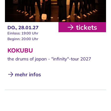
tickets
DO.,
28.01.27
Einlass: 19:00 Uhr
Beginn: 20:00 Uhr
KOKUBU
the drums of japan - "infinity"-tour 2027
mehr infos