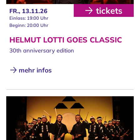
tickets
FR.,
13.11.26
Einlass: 19:00 Uhr
Beginn: 20:00 Uhr
HELMUT LOTTI GOES CLASSIC
30th anniversary edition
mehr infos