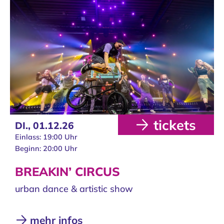
tickets
DI.,
01.12.26
Einlass: 19:00 Uhr
Beginn: 20:00 Uhr
BREAKIN’ CIRCUS
urban dance & artistic show
mehr infos