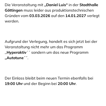
Die Veranstaltung mit
,,Daniel Luis“
in der
Stadthalle
Göttingen
muss leider aus produktionstechnischen
Gründen vom
03.03.2026
auf den
14.01.2027
verlegt
werden.
Aufgrund der Verlegung, handelt es sich jetzt bei der
Veranstaltung nicht mehr um das Programm
,,
Hyperaktiv
´´ sondern um das neue Programm
,,Autotune´´
.
Der Einlass bleibt beim neuen Termin ebenfalls bei
19:00 Uhr
und der Beginn bei
20:00 Uhr
.