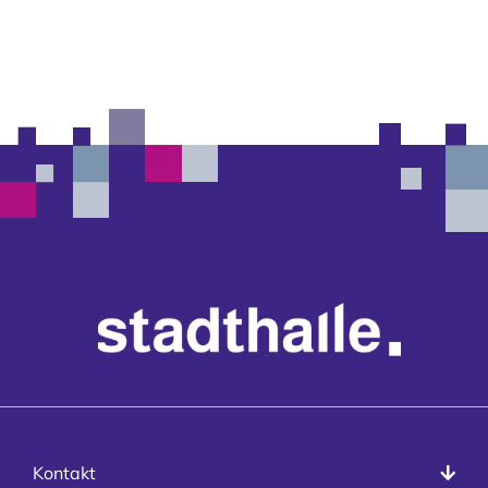
Kontakt
Kontakt
info@stadthalle-goettingen.de