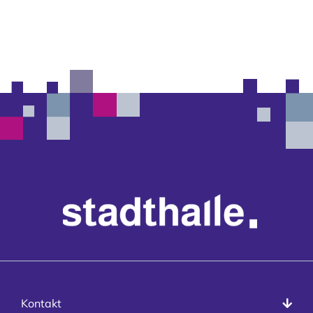
Kontakt
Kontakt
info@stadthalle-goettingen.de