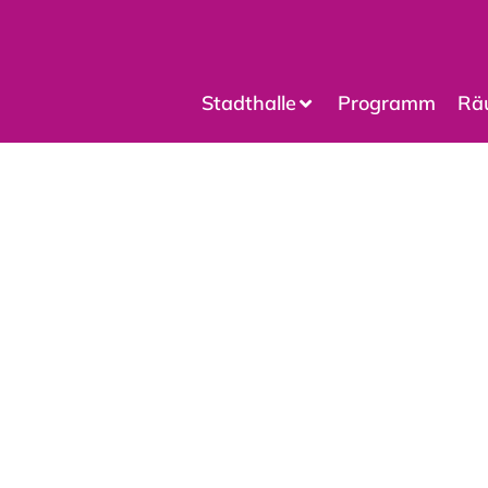
Stadthalle
Programm
Rä